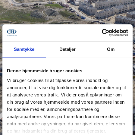
Samtykke
Detaljer
Om
Denne hjemmeside bruger cookies
Vi bruger cookies til at tilpasse vores indhold og
annoncer, til at vise dig funktioner til sociale medier og til
BOLIG
at analysere vores trafik. Vi deler også oplysninger om
din brug af vores hjemmeside med vores partnere inden
for sociale medier, annonceringspartnere og
SKABELON
analysepartnere. Vores partnere kan kombinere disse
data med andre oplysninger, du har givet dem, eller som
de har indsamlet fra din brug af deres tjenester.