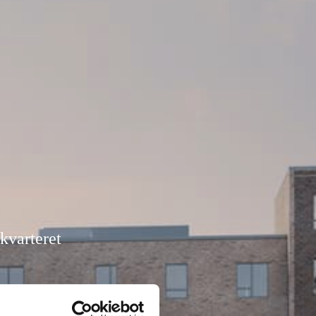
kvarteret