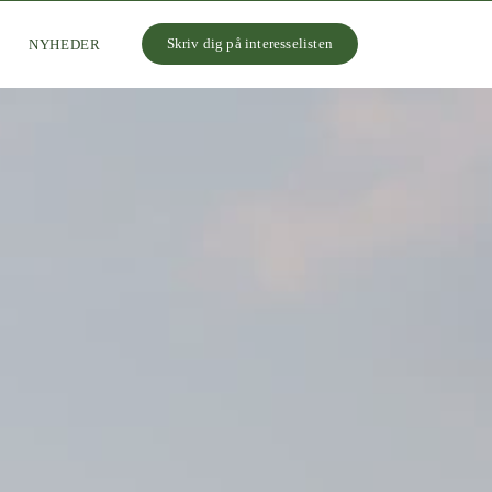
Skriv dig på interesselisten
NYHEDER