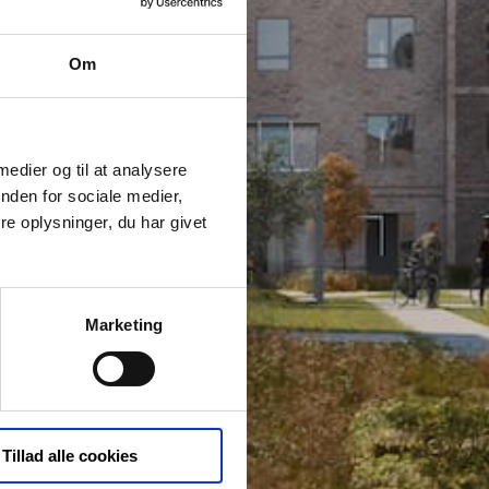
Om
 medier og til at analysere
nden for sociale medier,
e oplysninger, du har givet
Marketing
Tillad alle cookies