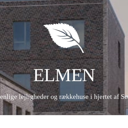
ELMEN
enlige lejligheder og rækkehuse i hjertet af Sø