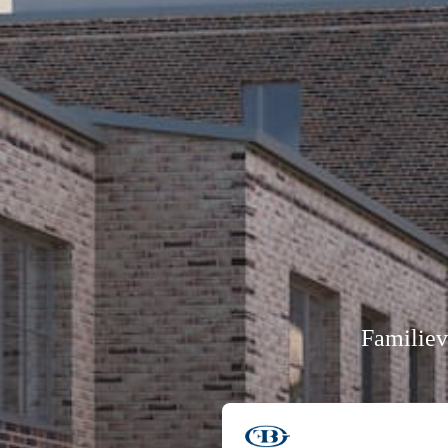
Familiev