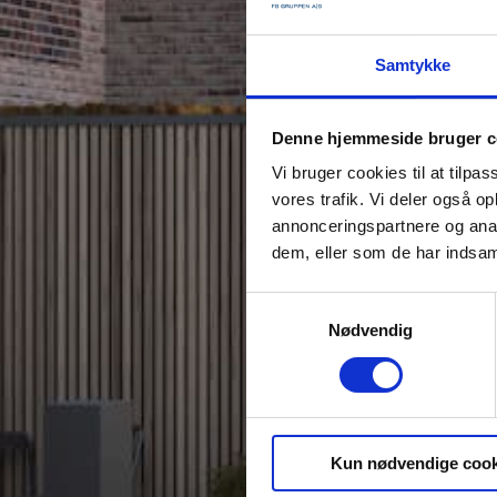
Samtykke
Denne hjemmeside bruger c
Vi bruger cookies til at tilpas
vores trafik. Vi deler også 
annonceringspartnere og anal
dem, eller som de har indsaml
Samtykkevalg
Nødvendig
Kun nødvendige cook