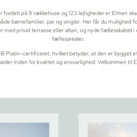
 fordelt på 9 rækkehuse og 123 lejligheder er Elmen skab
de børnefamilier, par og singler. Her får du mulighed fo
r med privat terrasse eller altan, og nyde fællesskabet i
fællesarealer.
Platin-certificeret, hvilket betyder, at den er bygget e
arder inden for kvalitet og ansvarlighed. Velkommen til 