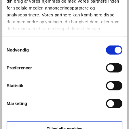
din brug af vores hjemmeside med vores partnere inden
for sociale medier, annonceringspartnere og
analysepartnere. Vores partnere kan kombinere disse
data med andre oplysninger, du har givet dem, eller som
de har indsamlet fra din brug af deres tjenester.
Samtykkevalg
Nødvendig
Præferencer
Statistik
Marketing
Tillad alle cookies