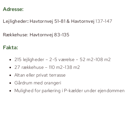
Adresse:
Lejligheder
:
Havtornvej 51-81 & Havtornvej
137-147
Rækkehuse: Havtornvej 83-135
Fakta:
215 lejligheder – 2-5 værelse – 52 m2-108 m2
27 rækkehuse – 110 m2-138 m2
Altan eller privat terrasse
Gårdrum med orangeri
Mulighed for parkering i P-kælder under ejendommen