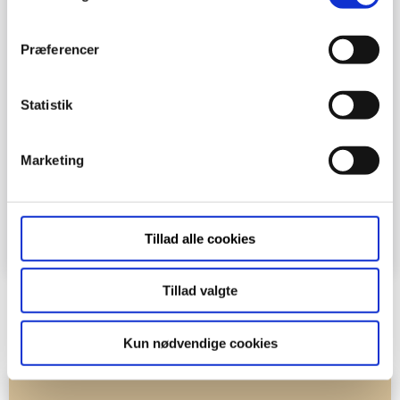
Præferencer
Statistik
Marketing
Download plantegning
Download plantegning med mål
Tillad alle cookies
Tillad valgte
Gå tilbage til boligoversigten
Kun nødvendige cookies