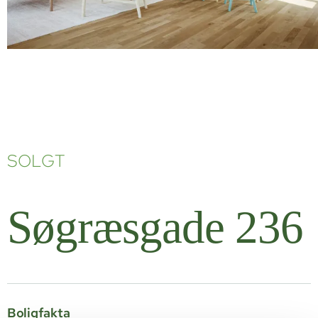
SOLGT
Søgræsgade 236
Boligfakta