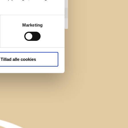
nej
4.150.000 kr.
1.2.2027
Marketing
Tillad alle cookies