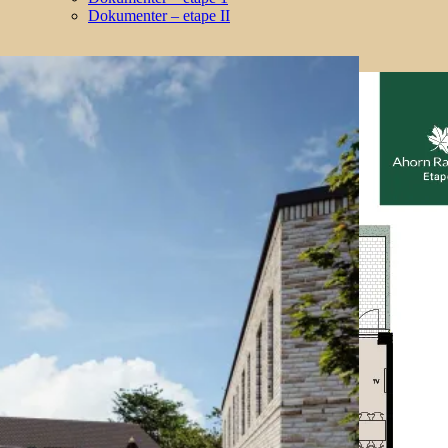
Dokumenter – etape II