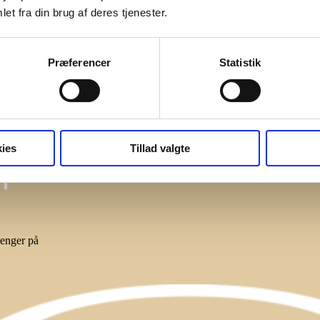
et fra din brug af deres tjenester.
Præferencer
Statistik
på tlf. 30 46 48 89
ies
Tillad valgte
Senger på