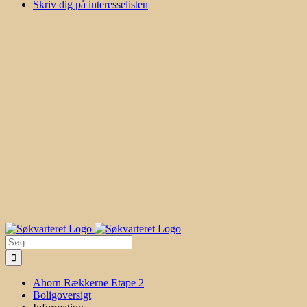
Skriv dig på interesselisten
Søg
efter:
Ahorn Rækkerne Etape 2
Boligoversigt