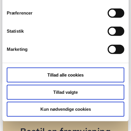
Præferencer
Statistik
Marketing
Download plantegning
Download plantegning med mål
Tillad alle cookies
Tillad valgte
Gå tilbage til boligoversigten
Kun nødvendige cookies