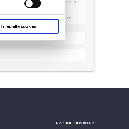
Tillad alle cookies
Download plantegning
nload plantegning med mål
PROJEKTUDVIKLER