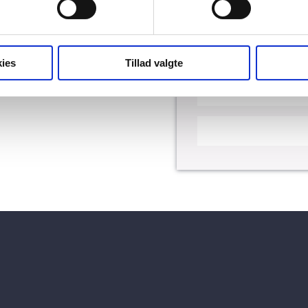
ies
Tillad valgte
Dow