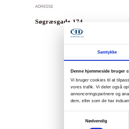
ADRESSE
Søgræsgade 174
Samtykke
Denne hjemmeside bruger c
Vi bruger cookies til at tilpas
vores trafik. Vi deler også 
annonceringspartnere og anal
dem, eller som de har indsaml
Samtykkevalg
Nødvendig