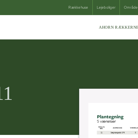
Rækkehuse
Lejeboliger
Område
AHORN RÆKKERNE
11