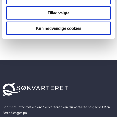
Tillad valgte
ADRESSE
Søgræsgade 186
Kun nødvendige cookies
For mere information om Søkvarteret kan du kontakte salgschef Ann-
Beth Senger på