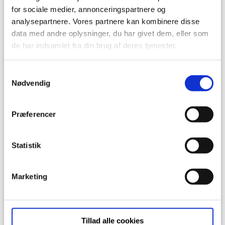
for sociale medier, annonceringspartnere og
analysepartnere. Vores partnere kan kombinere disse
data med andre oplysninger, du har givet dem, eller som
de har indsamlet fra din brug af deres tjenester.
Samtykkevalg
Nødvendig
Præferencer
Statistik
Download plantegning
Marketing
Download plantegning med mål
Tillad alle cookies