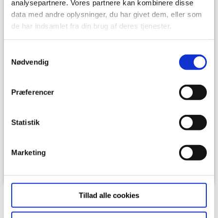
analysepartnere. Vores partnere kan kombinere disse
data med andre oplysninger, du har givet dem, eller som
de har indsamlet fra din brug af deres tjenester.
Samtykkevalg
Nødvendig
Præferencer
Statistik
Download plantegning
Marketing
Download plantegning med mål
Tillad alle cookies
ADRESSE