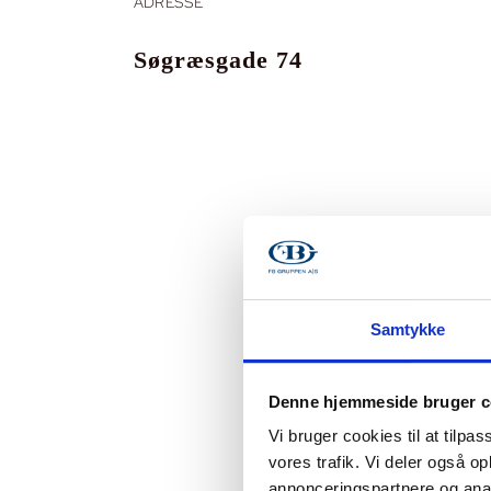
ADRESSE
Søgræsgade 74
Samtykke
Denne hjemmeside bruger c
Vi bruger cookies til at tilpas
vores trafik. Vi deler også 
annonceringspartnere og anal