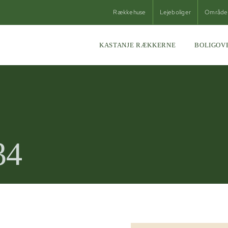
Rækkehuse
Lejeboliger
Område
KASTANJE RÆKKERNE
BOLIGOV
34