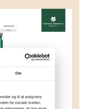
Om
 medier og til at analysere
nden for sociale medier,
e oplysninger, du har givet