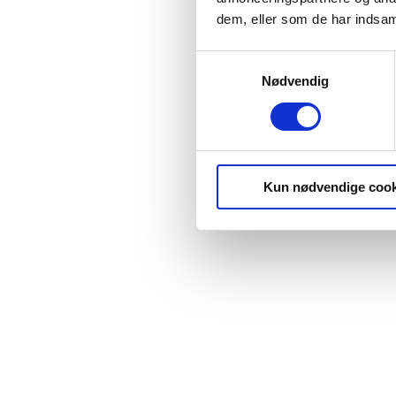
dem, eller som de har indsaml
Samtykkevalg
Nødvendig
Kun nødvendige cook