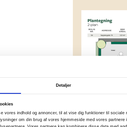
Detaljer
ookies
se vores indhold og annoncer, til at vise dig funktioner til sociale
oplysninger om din brug af vores hjemmeside med vores partnere i
ysepartnere. Vores partnere kan kombinere disse data med andr