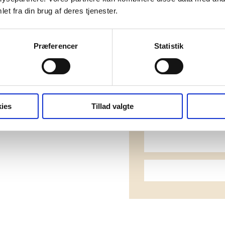
et fra din brug af deres tjenester.
Præferencer
Statistik
ies
Tillad valgte
Dow