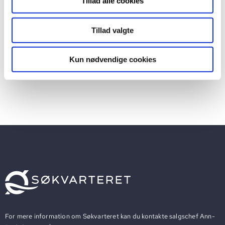
Tillad alle cookies
Tillad valgte
ADRESSE
Kun nødvendige cookies
Søgræsgade 78
For mere information om Søkvarteret kan du kontakte salgschef Ann-