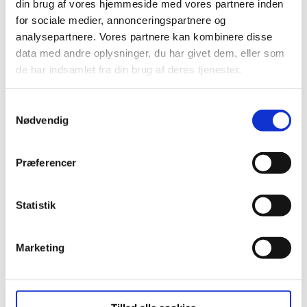
din brug af vores hjemmeside med vores partnere inden
for sociale medier, annonceringspartnere og
analysepartnere. Vores partnere kan kombinere disse
data med andre oplysninger, du har givet dem, eller som
de har indsamlet fra din brug af deres tjenester.
Samtykkevalg
Nødvendig
Præferencer
Statistik
Marketing
Download plantegning
Download plantegning med mål