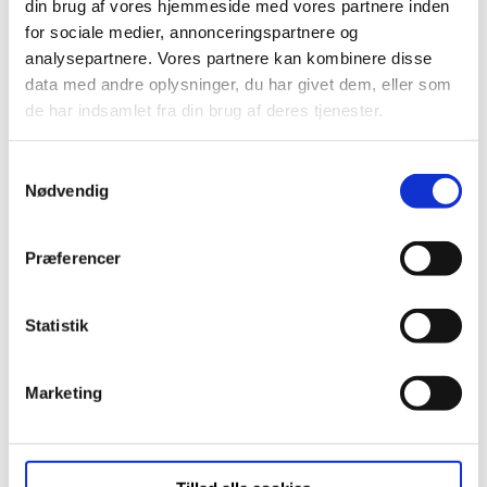
din brug af vores hjemmeside med vores partnere inden
for sociale medier, annonceringspartnere og
analysepartnere. Vores partnere kan kombinere disse
data med andre oplysninger, du har givet dem, eller som
de har indsamlet fra din brug af deres tjenester.
Samtykkevalg
Nødvendig
Præferencer
Statistik
Marketing
Download plantegning
Download plantegning med mål