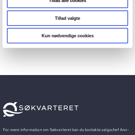
Tillad alle cookies
Tillad valgte
ADRESSE
Kun nødvendige cookies
Søgræsgade 90
For mere information om Søkvarteret kan du kontakte salgschef Ann-