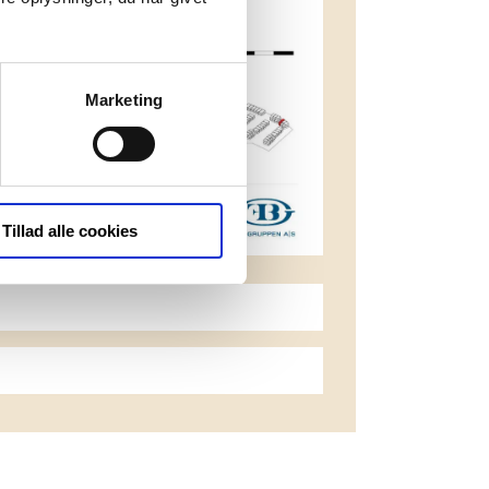
Marketing
Tillad alle cookies
Download plantegning
nload plantegning med mål