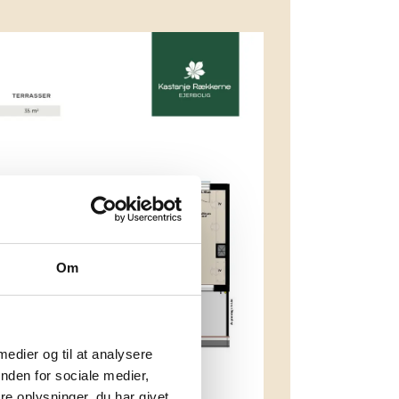
Om
 medier og til at analysere
nden for sociale medier,
e oplysninger, du har givet