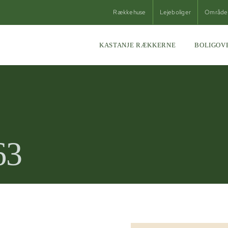
Rækkehuse
Lejeboliger
Område
KASTANJE RÆKKERNE
BOLIGOV
63