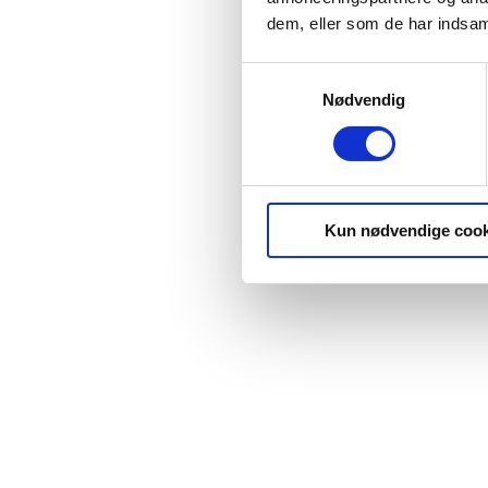
dem, eller som de har indsaml
Samtykkevalg
Nødvendig
Kun nødvendige cook