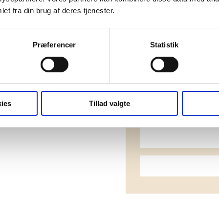
et fra din brug af deres tjenester.
Præferencer
Statistik
ies
Tillad valgte
Dow