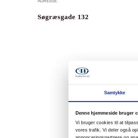
ADRESSE
Søgræsgade 132
Samtykke
Denne hjemmeside bruger c
Vi bruger cookies til at tilpas
vores trafik. Vi deler også 
annonceringspartnere og anal