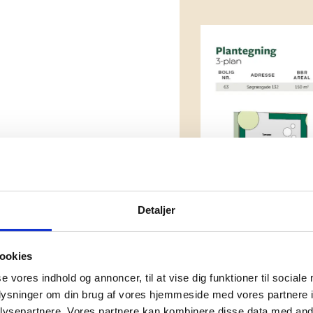
Detaljer
ookies
se vores indhold og annoncer, til at vise dig funktioner til sociale
oplysninger om din brug af vores hjemmeside med vores partnere i
ysepartnere. Vores partnere kan kombinere disse data med andr